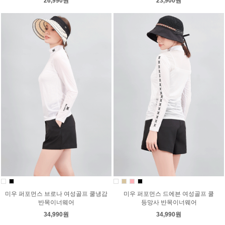
26,990원
23,900원
미우 퍼포먼스 브로나 여성골프 쿨냉감
미우 퍼포먼스 드에븐 여성골프 쿨
반목이너웨어
등망사 반목이너웨어
34,990원
34,990원