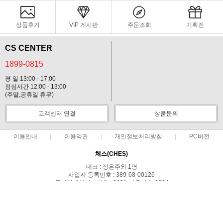
상품후기
VIP 게시판
주문조회
기획전
CS CENTER
1899-0815
평 일 13:00 - 17:00
점심시간 12:00 - 13:00
(주말,공휴일 휴무)
고객센터 연결
상품문의
이용안내
이용약관
개인정보처리방침
PC버전
체스(CHES)
대표 : 정은주외 1명
사업자 등록번호 : 389-68-00126
통신판매업신고번호 : 2021-서울서초-3094
전화 : 1899-0815
주소 : 서울시 서초구 강남대로 95길 42 3층
사업자정보확인