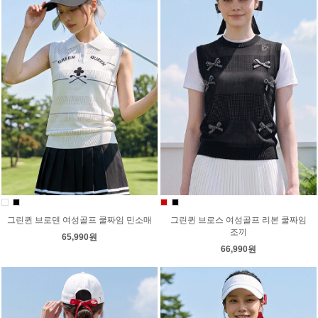
그린퀸 브로덴 여성골프 쿨짜임 민소매
그린퀸 브로스 여성골프 리본 쿨짜임
조끼
65,990원
66,990원