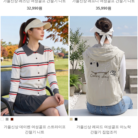
가을신상 레스딘 여성골프 간절기 니트
가을신상 레프디 여성골프 간절기 니트
32,990원
35,990원
가을신상 데이렌 여성골프 스트라이프
가을신상 레피드 여성골프 아노락
간절기 니트
간절기 집업조끼