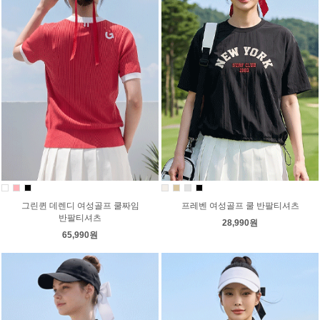
그린퀸 데렌디 여성골프 쿨짜임
프레벤 여성골프 쿨 반팔티셔츠
반팔티셔츠
28,990원
65,990원