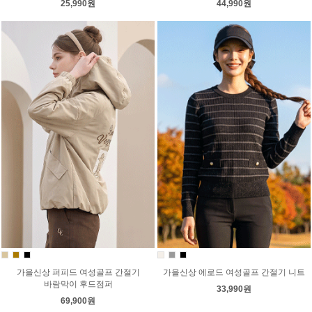
25,990원
44,990원
가을신상 퍼피드 여성골프 간절기
가을신상 에로드 여성골프 간절기 니트
바람막이 후드점퍼
33,990원
69,900원