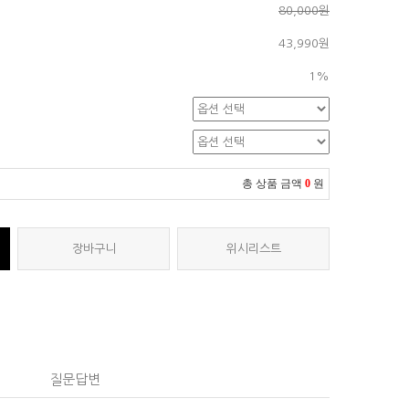
80,000원
43,990원
1%
총 상품 금액
0
원
장바구니
위시리스트
질문답변