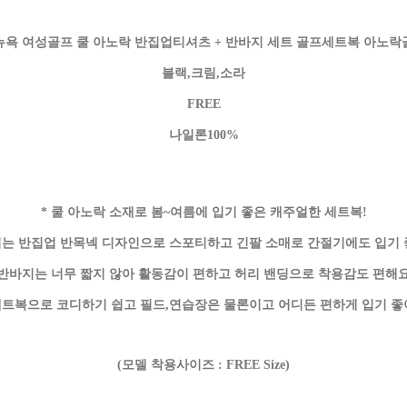
 뉴욕 여성골프 쿨 아노락 반집업티셔츠 + 반바지 세트 골프세트복 아노
블랙,크림,소라
FREE
나일론100%
* 쿨 아노락 소재로 봄~여름에 입기 좋은 캐주얼한 세트복!
의는 반집업 반목넥 디자인으로 스포티하고 긴팔 소매로 간절기에도 입기
 반바지는 너무 짧지 않아 활동감이 편하고 허리 밴딩으로 착용감도 편해요
세트복으로 코디하기 쉽고 필드,연습장은 물론이고 어디든 편하게 입기 
(모델 착용사이즈 : FREE Size)