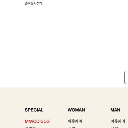
즐겨찾기추가
MIWOO GOLF
아웃웨어
아웃웨어