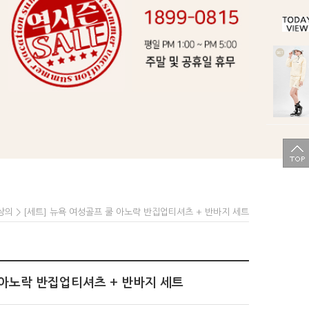
> [세트] 뉴욕 여성골프 쿨 아노락 반집업티셔츠 + 반바지 세트
상의
 아노락 반집업티셔츠 + 반바지 세트