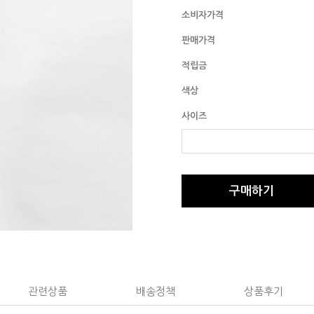
소비자가격
판매가격
적립금
색상
사이즈
구매하기
관련상품
배송정책
상품후기