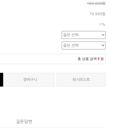
160,000원
79,990원
1%
총 상품 금액
0
원
장바구니
위시리스트
질문답변