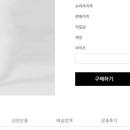
소비자가격
판매가격
적립금
색상
사이즈
구매하기
관련상품
배송정책
상품후기