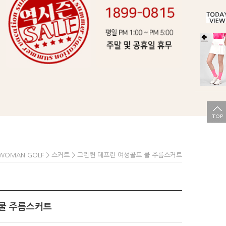
>
> 그린퀸 데프린 여성골프 쿨 주름스커트
WOMAN GOLF
스커트
 쿨 주름스커트