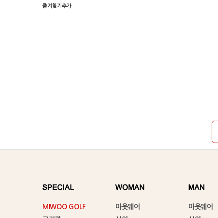
즐겨찾기추가
MIWOO GOLF
아웃웨어
아웃웨어