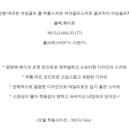
린퀸 데프린 여성골프 쿨 주름스커트 여자골프스커트 골프치마 여성골프
블랙,화이트
M(55),L(66),XL(77)
폴리에스터97% 스판3%
* 앞면에 페이크 포켓 포인트로 캐주얼하고 스포티한 디자인의 스커트
* 주름 라인 포인트로 고급스럽고 세련된 디자인
* 전체적으로 깔끔한 디자인으로 데일리로도 입기 좋은 스커트
* 스판성이 좋아 착용감이 편하고 속바지도 내장되어 있어요~!
(모델 착용사이즈 : M(55) Size)