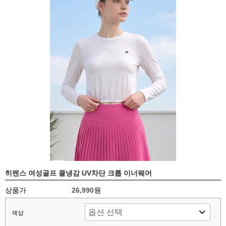
히렌스 여성골프 쿨냉감 UV차단 크롭 이너웨어
상품가
26,990원
색상