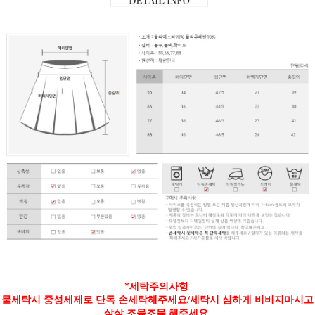
*세탁주의사항
물세탁시 중성세제로 단독 손세탁해주세요/세탁시 심하게 비비지마시고
살살 조물조물 해주세요