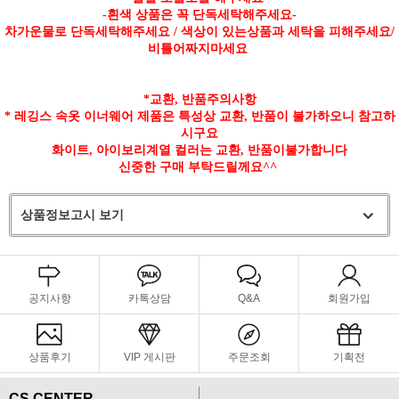
-흰색 상품은 꼭 단독세탁해주세요-
차가운물로 단독세탁해주세요 / 색상이 있는상품과 세탁을 피해주세요/
비틀어짜지마세요
*교환, 반품주의사항
* 레깅스 속옷 이너웨어 제품은 특성상 교환, 반품이 불가하오니 참고하
시구요
화이트, 아이보리계열 컬러는 교환, 반품이불가합니다
신중한 구매 부탁드릴께요^^
상품정보고시 보기
공지사항
카톡상담
Q&A
회원가입
상품후기
VIP 게시판
주문조회
기획전
CS CENTER