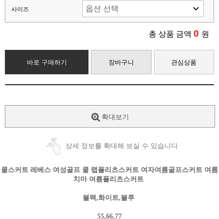
사이즈
0
총 상품 금액
원
바로 구매하기
장바구니
관심상품
확대보기
상세 정보를 확대해 보실 수 있습니다
쿨스커트 레베스 여성골프 쿨 랩플리츠스커트 여자여름골프스커트 여름
치마 여름플리츠스커트
블랙,화이트,블루
55,66,77