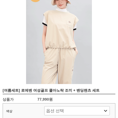
[여름세트] 로에벤 여성골프 쿨아노락 조끼 + 밴딩팬츠 세트
상품가
77,990원
색상