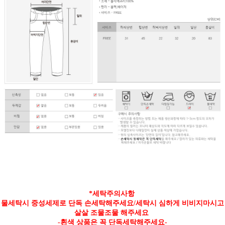
*세탁주의사항
물세탁시 중성세제로 단독 손세탁해주세요/세탁시 심하게 비비지마시고
살살 조물조물 해주세요
-흰색 상품은 꼭 단독세탁해주세요-