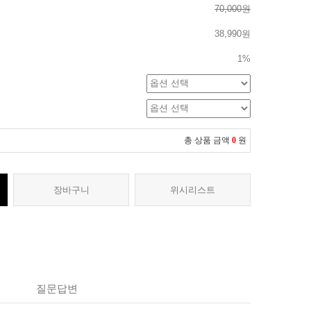
70,000원
38,990원
1%
총 상품 금액
0
원
장바구니
위시리스트
질문답변