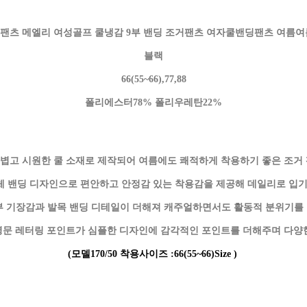
팬츠 메엘리 여성골프 쿨냉감 9부 밴딩 조거팬츠 여자쿨밴딩팬츠 여름
블랙
66(55~66),77,88
폴리에스터78% 폴리우레탄22%
가볍고 시원한 쿨 소재로 제작되어 여름에도 쾌적하게 착용하기 좋은 조거
전체 밴딩 디자인으로 편안하고 안정감 있는 착용감을 제공해 데일리로 입기
9부 기장감과 발목 밴딩 디테일이 더해져 캐주얼하면서도 활동적 분위기를
 영문 레터링 포인트가 심플한 디자인에 감각적인 포인트를 더해주며 다양
(모델170/50 착용사이즈 :
66(55~66)
Size )