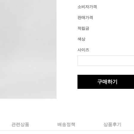
소비자가격
판매가격
적립금
색상
사이즈
구매하기
관련상품
배송정책
상품후기