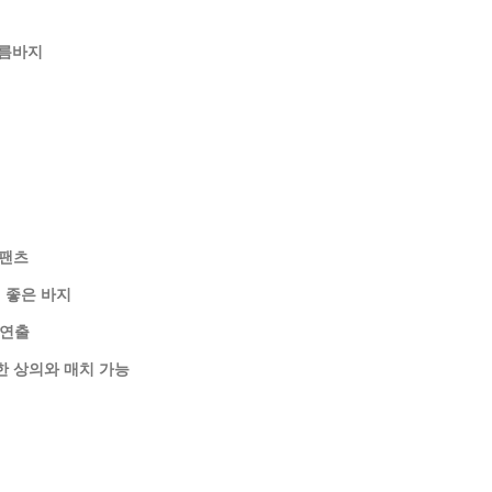
여름바지
 팬츠
 좋은 바지
 연출
한 상의와 매치 가능