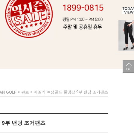
>
> 메엘리 여성골프 쿨냉감 9부 밴딩 조거팬츠
AN GOLF
팬츠
 9부 밴딩 조거팬츠