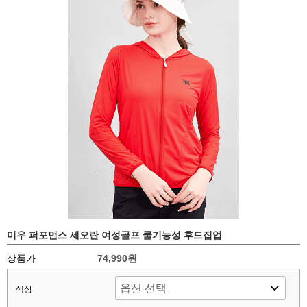
미우 퍼포먼스 세오란 여성골프 쿨기능성 후드집업
상품가
74,990원
색상