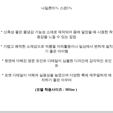
나일론95% 스판5%
* 신축성 좋은 쿨냉감 기능성 소재로 제작되어 몸에 닿았을 때 시원한 착
용감을 느낄 수 있는 집업
* 가볍고 쾌적한 소재감으로 여름철 야외활동이나 일상에서 편하게 걸치
기 좋은 아이템
* 뒷면에 더해진 영문 포인트 디테일이 심플한 디자인에 감각적인 포인
트
* 포켓 디테일이 더해져 실용성을 높였으며 다양한 룩에 캐주얼하게 매
치하기 좋은 아우터
(모델 착용사이즈 :
M
Size )