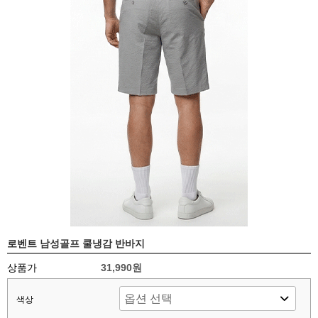
로벤트 남성골프 쿨냉감 반바지
상품가
31,990원
색상