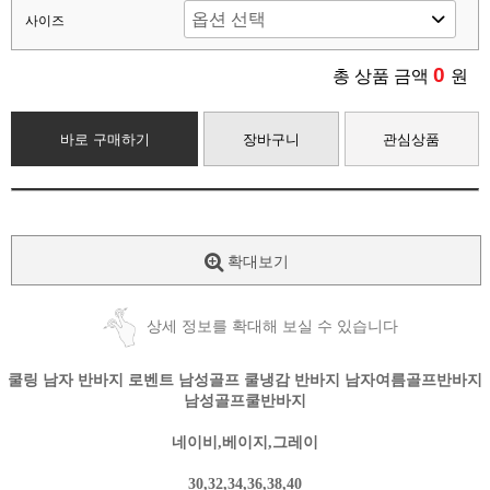
사이즈
0
총 상품 금액
원
바로 구매하기
장바구니
관심상품
확대보기
상세 정보를 확대해 보실 수 있습니다
쿨링 남자 반바지 로벤트 남성골프 쿨냉감 반바지 남자여름골프반바지
남성골프쿨반바지
네이비,베이지,그레이
30,32,34,36,38,40