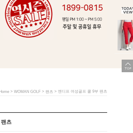
>
>
> 엔디프 여성골프 쿨 9부 팬츠
Home
WOMAN GOLF
팬츠
 팬츠