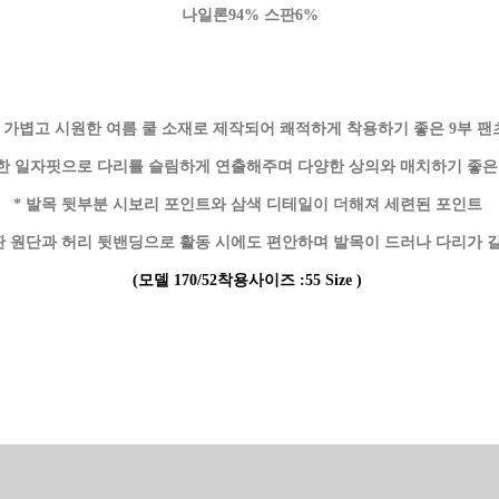
나일론94% 스판6%
* 가볍고 시원한 여름 쿨 소재로 제작되어 쾌적하게 착용하기 좋은 9부 팬
끔한 일자핏으로 다리를 슬림하게 연출해주며 다양한 상의와 매치하기 좋은
* 발목 뒷부분 시보리 포인트와 삼색 디테일이 더해져 세련된 포인트
판 원단과 허리 뒷밴딩으로 활동 시에도 편안하며 발목이 드러나 다리가 
(모델 170/52착용사이즈 :55 Size )