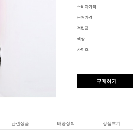
소비자가격
판매가격
적립금
색상
사이즈
구매하기
관련상품
배송정책
상품후기