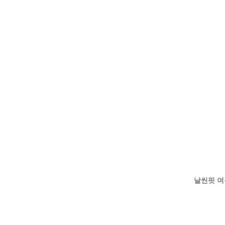
날씬핏 여