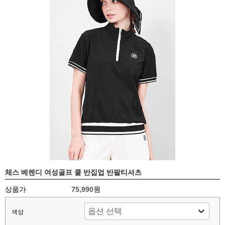
체스 베렌디 여성골프 쿨 반집업 반팔티셔츠
상품가
75,990원
색상