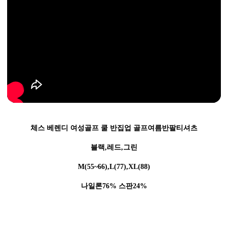
체스 베렌디 여성골프 쿨 반집업 골프여름반팔티셔츠
블랙,레드,그린
M(55~66),L(77),XL(88)
나일론76% 스판24%