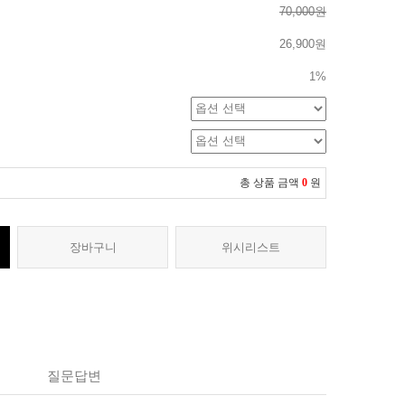
70,000원
26,900원
1%
총 상품 금액
0
원
장바구니
위시리스트
질문답변