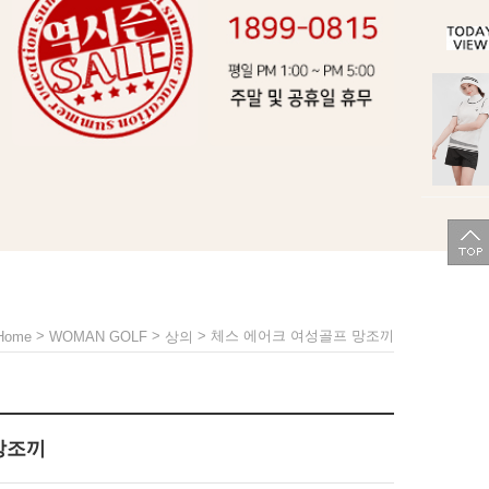
>
>
> 체스 에어크 여성골프 망조끼
Home
WOMAN GOLF
상의
망조끼