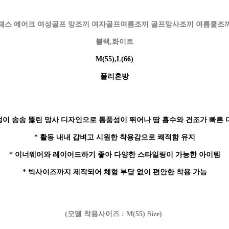
체스 에어크 여성골프 망조끼 여자골프여름조끼 골프망사조끼 여름쿨조
블랙,화이트
M(55),L(66)
폴리혼방
멍이 송송 뚫린 망사 디자인으로 통풍성이 뛰어나 땀 흡수와 건조가 빠른
* 활동 내내 갑벼고 시원한 착용감으로 쾌적함 유지
* 이너웨어와 레이어드하기 좋아 다양한 스타일링이 가능한 아이템
* 빅사이즈까지 제작되어 체형 부담 없이 편안한 착용 가능
(모델 착용사이즈 : M(55) Size)