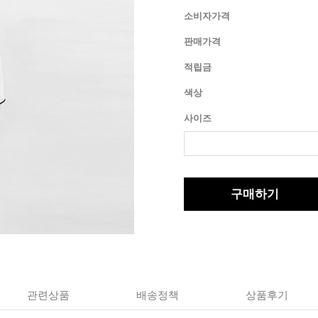
소비자가격
판매가격
적립금
색상
사이즈
구매하기
관련상품
배송정책
상품후기