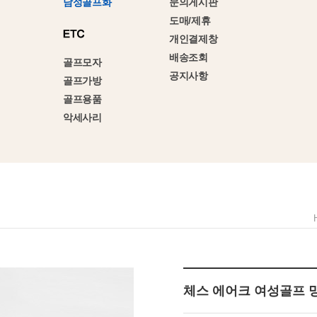
문의게시판
남성골프화
도매/제휴
개인결제창
배송조회
골프모자
공지사항
골프가방
골프용품
악세사리
체스 에어크 여성골프 