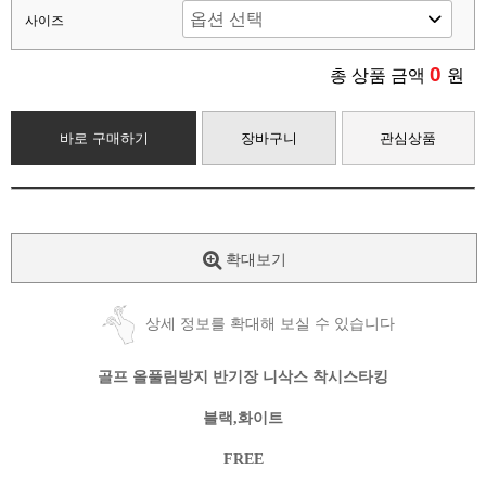
사이즈
0
총 상품 금액
원
바로 구매하기
장바구니
관심상품
확대보기
상세 정보를 확대해 보실 수 있습니다
골프 올풀림방지 반기장 니삭스 착시스타킹
블랙,화이트
FREE