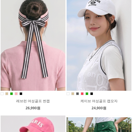
레브런 여성골프 썬캡
케이브 여성골프 캡모자
26,990원
24,900원