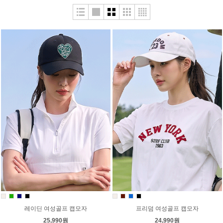
레이딘 여성골프 캡모자
프리덤 여성골프 캡모자
25,990원
24,990원