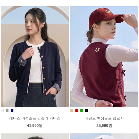
레디스 여성골프 간절기 가디건
데렌드 여성골프 캡모자
41,990원
25,990원