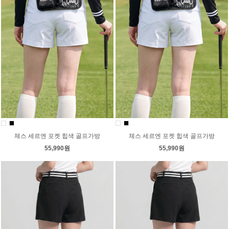
체스 세르엔 포켓 힙색 골프가방
체스 세르엔 포켓 힙색 골프가방
55,990원
55,990원