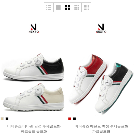
버디슈즈 테바렌 남성 수제골프화
버디슈즈 에딘드 여성 수제골프화
파크골프 골프화
파크골프화