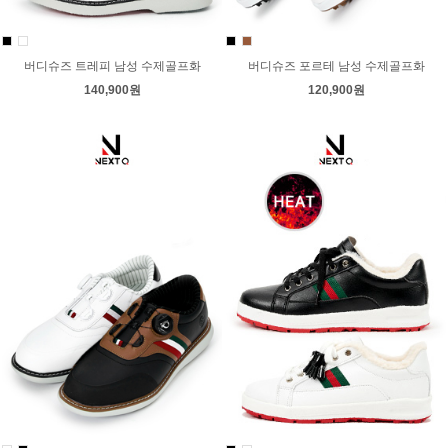
버디슈즈 트레피 남성 수제골프화
버디슈즈 포르테 남성 수제골프화
140,900원
120,900원