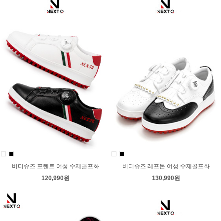
버디슈즈 프렌트 여성 수제골프화
버디슈즈 레프돈 여성 수제골프화
120,990원
130,990원