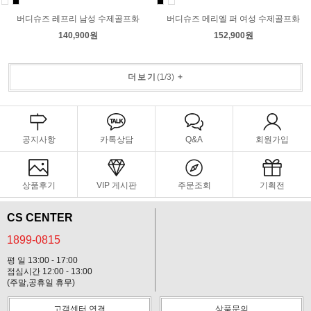
버디슈즈 레프리 남성 수제골프화
버디슈즈 메리엘 퍼 여성 수제골프화
140,900원
152,900원
더보기
(
1
/
3
)
+
공지사항
카톡상담
Q&A
회원가입
상품후기
VIP 게시판
주문조회
기획전
CS CENTER
1899-0815
평 일 13:00 - 17:00
점심시간 12:00 - 13:00
(주말,공휴일 휴무)
고객센터 연결
상품문의