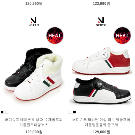
120,990원
123,990원
버디슈즈 네이론 여성 퍼 수제골프화
버디슈즈 라비엔 여성 퍼 수제골프화
겨울골프패딩부츠
겨울털운동화 골프화
129,000원
129,000원