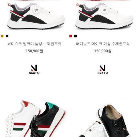
버디슈즈 엘크디 남성 수제골프화
버디슈즈 메이크 여성 수제골프화
150,900원
150,900원