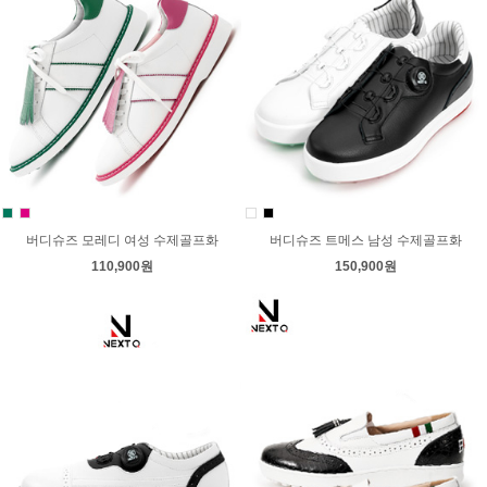
버디슈즈 모레디 여성 수제골프화
버디슈즈 트메스 남성 수제골프화
110,900원
150,900원