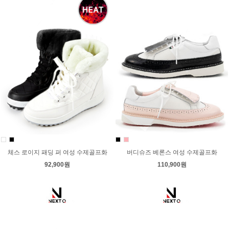
체스 로이지 패딩 퍼 여성 수제골프화
버디슈즈 베론스 여성 수제골프화
92,900원
110,900원