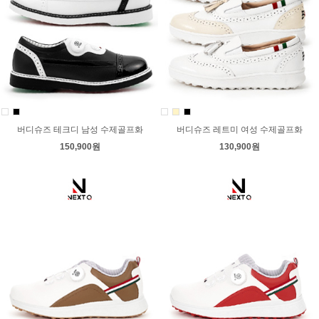
버디슈즈 테크디 남성 수제골프화
버디슈즈 레트미 여성 수제골프화
150,900원
130,900원